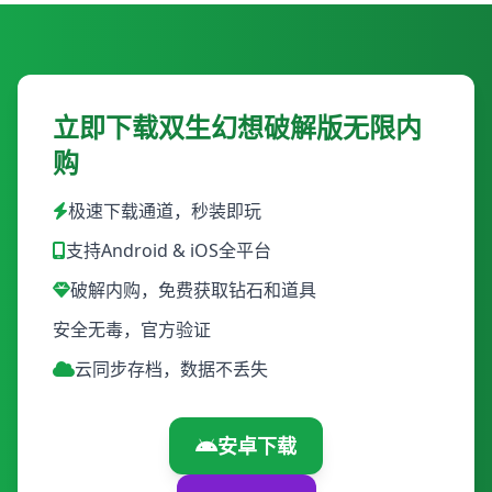
立即下载双生幻想破解版无限内
购
极速下载通道，秒装即玩
支持Android & iOS全平台
破解内购，免费获取钻石和道具
安全无毒，官方验证
云同步存档，数据不丢失
安卓下载